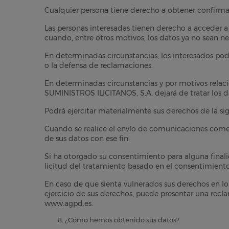
Cualquier persona tiene derecho a obtener confirma
Las personas interesadas tienen derecho a acceder a su
cuando, entre otros motivos, los datos ya no sean ne
En determinadas circunstancias, los interesados podr
o la defensa de reclamaciones.
En determinadas circunstancias y por motivos relacio
SUMINISTROS ILICITANOS, S.A. dejará de tratar los da
Podrá ejercitar materialmente sus derechos de la sig
Cuando se realice el envío de comunicaciones comerc
de sus datos con ese fin.
Si ha otorgado su consentimiento para alguna finali
licitud del tratamiento basado en el consentimiento 
En caso de que sienta vulnerados sus derechos en lo
ejercicio de sus derechos, puede presentar una recl
www.agpd.es.
¿Cómo hemos obtenido sus datos?