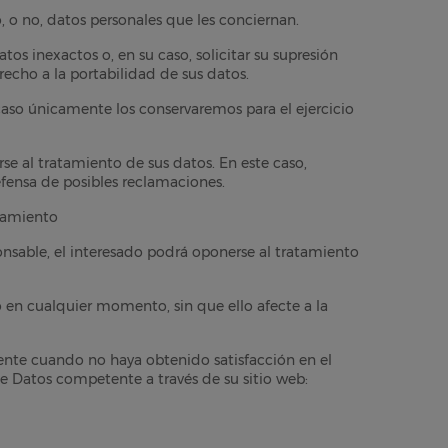
 o no, datos personales que les conciernan.
tos inexactos o, en su caso, solicitar su supresión
recho a la portabilidad de sus datos.
 caso únicamente los conservaremos para el ejercicio
se al tratamiento de sus datos. En este caso,
efensa de posibles reclamaciones.
atamiento
onsable, el interesado podrá oponerse al tratamiento
 en cualquier momento, sin que ello afecte a la
mente cuando no haya obtenido satisfacción en el
e Datos competente a través de su sitio web: