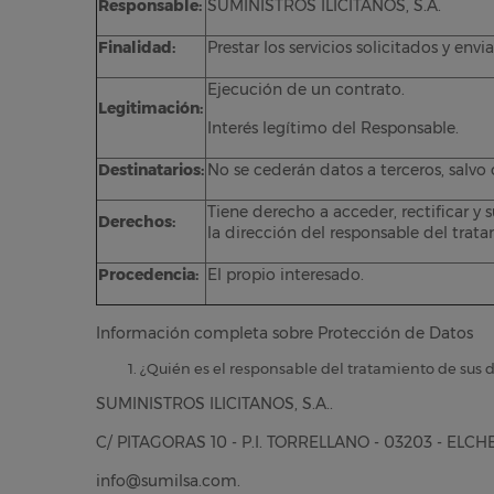
Responsable:
SUMINISTROS ILICITANOS, S.A.
Finalidad:
Prestar los servicios solicitados y en
Ejecución de un contrato.
Legitimación:
Interés legítimo del Responsable.
Destinatarios:
No se cederán datos a terceros, salvo 
Tiene derecho a acceder, rectificar y
Derechos:
la dirección del responsable del trat
Procedencia:
El propio interesado.
Información completa sobre Protección de Datos
¿Quién es el responsable del tratamiento de sus 
SUMINISTROS ILICITANOS, S.A..
C/ PITAGORAS 10 - P.I. TORRELLANO - 03203 - ELCHE
info@sumilsa.com.