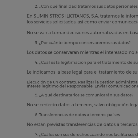
¿Con qué finalidad tratamos sus datos personales
En SUMINISTROS ILICITANOS, S.A. tratamos la informac
los servicios solicitados, así como enviar comunicac
No se van a tomar decisiones automatizadas en bas
¿Por cuánto tiempo conservaremos sus datos?
Los datos se conservarán mientras el interesado no so
¿Cuál es la legitimación para el tratamiento de su
Le indicamos la base legal para el tratamiento de su
Ejecución de un contrato: Realizar la gestión administrati
Interés legítimo del Responsable: Enviar comunicacione
¿A qué destinatarios se comunicarán sus datos?
No se cederán datos a terceros, salvo obligación lega
Transferencias de datos a terceros países
No están previstas transferencias de datos a terceros 
¿Cuáles son sus derechos cuando nos facilita sus 