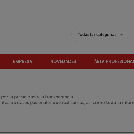
Todas las categorias
EMPRESA
NOVEDADES
ÁREA PROFESIONA
r la privacidad y la transparencia.
entos de datos personales que realizamos, así como toda la infor