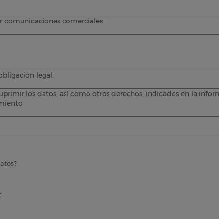
viar comunicaciones comerciales
obligación legal.
 suprimir los datos, así como otros derechos, indicados en la info
amiento
datos?
.