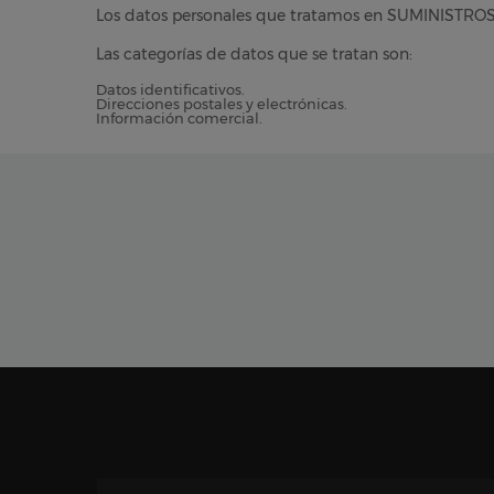
Los datos personales que tratamos en SUMINISTROS I
Las categorías de datos que se tratan son:
Datos identificativos.
Direcciones postales y electrónicas.
Información comercial.