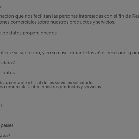
?
ión que nos facilitan las personas interesadas con el fin de Reali
iones comerciales sobre nuestros productos y servicios.
e de datos proporcionados.
licite su supresión, y en su caso, durante los años necesarios para
s datos?
s datos:
va, contable y fiscal de los servicios solicitados
s comerciales sobre nuestros productos y servicios
l.
países.
datos?