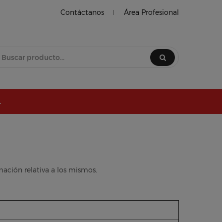
Contáctanos
Área Profesional
L
mación relativa a los mismos.