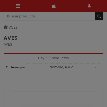
AVES
AVES
AVES
Hay 199 productos.
Nombre, A a Z
Ordenar por: