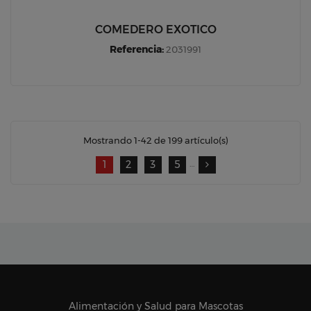
COMEDERO EXOTICO
Referencia:
2031991
Mostrando 1-42 de 199 artículo(s)
…
1
2
3
5
Alimentación y Salud para Mascotas