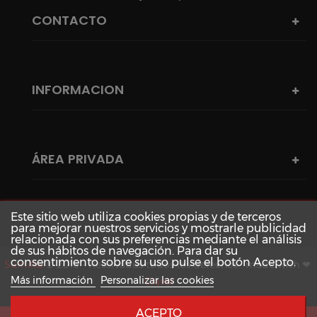
CONTACTO
INFORMACION
ÁREA PRIVADA
Este sitio web utiliza cookies propias y de terceros
para mejorar nuestros servicios y mostrarle publicidad
relacionada con sus preferencias mediante el análisis
de sus hábitos de navegación. Para dar su
consentimiento sobre su uso pulse el botón Acepto.
Sumilsa
© 2018 - Reservados todos los derechos. made with ❤
Más información
Personalizar las cookies
Clavei
ACEPTO