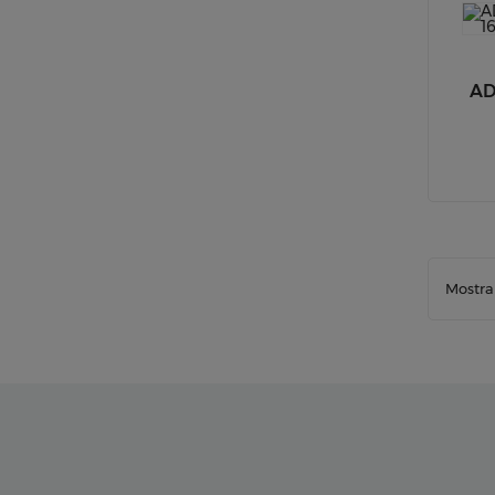
AD
Mostran