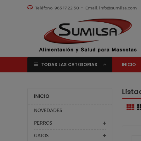
Teléfono: 965 17 22 30
Email: info@sumilsa.com
TODAS LAS CATEGORIAS
INICIO
List
INICIO
NOVEDADES
PERROS
GATOS