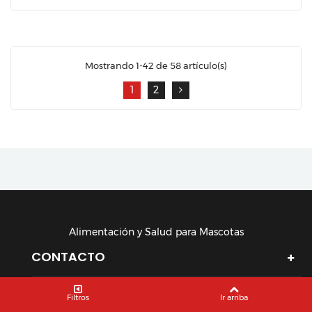
Mostrando 1-42 de 58 artículo(s)
1
2
Alimentación y Salud para Mascotas
CONTACTO
Filtros
Ir arriba